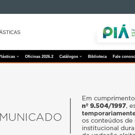
LÁSTICAS
lásticas
Oficinas 2026.2
Catálogos
Biblioteca
Fale conos