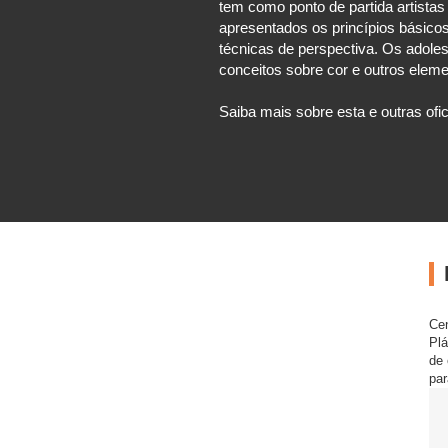
tem como ponto de partida artista
apresentados os princípios básico
técnicas de perspectiva. Os adole
conceitos sobre cor e outros eleme
Saiba mais sobre esta e outras ofi
Cen
Pl
de 
par