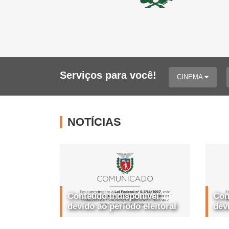
Serviços para você!
CINEMA
NOTÍCIAS
Conteúdo indisponível
Con
devido ao período eleitoral
dev