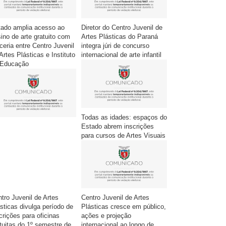
tado amplia acesso ao
Diretor do Centro Juvenil de
ino de arte gratuito com
Artes Plásticas do Paraná
ceria entre Centro Juvenil
integra júri de concurso
Artes Plásticas e Instituto
internacional de arte infantil
 Educação
Todas as idades: espaços do
Estado abrem inscrições
para cursos de Artes Visuais
tro Juvenil de Artes
Centro Juvenil de Artes
sticas divulga período de
Plásticas cresce em público,
crições para oficinas
ações e projeção
tuitas do 1º semestre de
internacional ao longo de