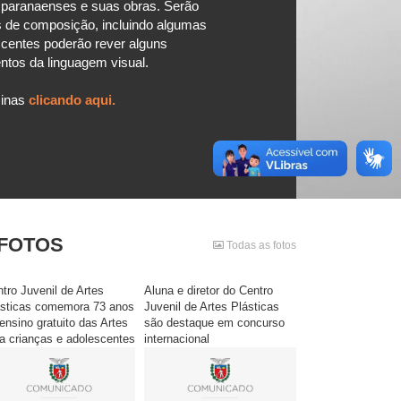
s paranaenses e suas obras. Serão
s de composição, incluindo algumas
scentes poderão rever alguns
ntos da linguagem visual.
cinas
clicando aqui.
FOTOS
Todas as fotos
tro Juvenil de Artes
Aluna e diretor do Centro
ásticas comemora 73 anos
Juvenil de Artes Plásticas
ensino gratuito das Artes
são destaque em concurso
a crianças e adolescentes
internacional