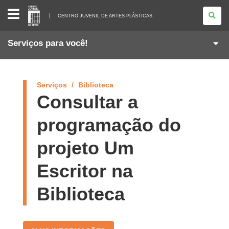
CENTRO
JUVENIL
CENTRO JUVENIL DE ARTES PLÁSTICAS
DE
ARTES
PLÁSTICAS
Serviços para você!
Serviços
Biblioteca
Consultar a
programação do
projeto Um
Escritor na
Biblioteca