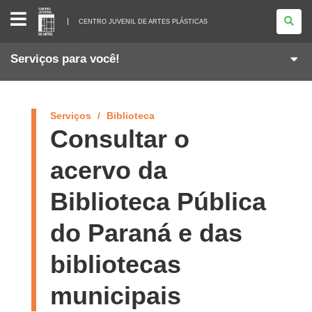
CENTRO
JUVENIL
CENTRO JUVENIL DE ARTES PLÁSTICAS
DE
ARTES
PLÁSTICAS
Serviços para você!
Serviços
Biblioteca
Consultar o
acervo da
Biblioteca Pública
do Paraná e das
bibliotecas
municipais