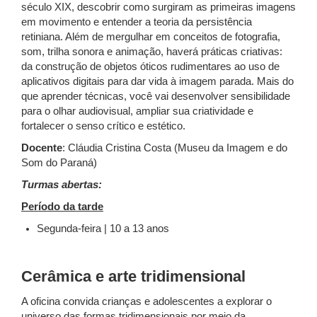
século XIX, descobrir como surgiram as primeiras imagens
em movimento e entender a teoria da persistência
retiniana. Além de mergulhar em conceitos de fotografia,
som, trilha sonora e animação, haverá práticas criativas:
da construção de objetos óticos rudimentares ao uso de
aplicativos digitais para dar vida à imagem parada. Mais do
que aprender técnicas, você vai desenvolver sensibilidade
para o olhar audiovisual, ampliar sua criatividade e
fortalecer o senso crítico e estético.
Docente
: Cláudia Cristina Costa (Museu da Imagem e do
Som do Paraná)
Turmas abertas:
Período da tarde
Segunda-feira | 10 a 13 anos
Cerâmica e arte tridimensional
A oficina convida crianças e adolescentes a explorar o
universo das formas tridimensionais por meio da