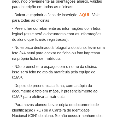
seguindo previamente as orientações abaixo, válidas
para inscrição em todas as oficinas:
- Baixar e imprimir a ficha de inscrição
AQUI
.
Vale
para todas as oficinas;
- Preencher corretamente as informações com letra
legível (esse será o documento com as informações
do aluno que ficarão registradas);
- No espaço destinado à fotografia do aluno, levar uma
foto 3x4 atual para anexar na ficha ou foto impressa
na própria ficha de matrícula;
- Não preencher o espaço com o nome da oficina.
Isso será feito no ato da matrícula pela equipe do
CJAP;
- Depois de preenchida a ficha, com a cópia do
documento e foto em mãos, ir presencialmente ao
CJAP para efetivar a matrícula;
- Para novos alunos: Levar cópia do documento de
identificação (RG) ou a Carteira de Identidade
Nacional (CIN) do aluno. Se não possuir nenhum dos