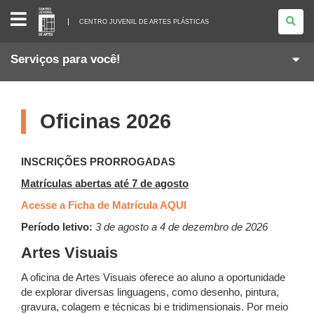
CENTRO
JUVENIL
CENTRO JUVENIL DE ARTES PLÁSTICAS
DE
ARTES
PLÁSTICAS
Serviços para você!
Oficinas 2026
INSCRIÇÕES PRORROGADAS
Matrículas abertas até 7 de agosto
Acesse a Ficha de Matrícula AQUI
Período letivo:
3 de agosto a 4 de dezembro de 2026
Artes Visuais
A oficina de Artes Visuais oferece ao aluno a oportunidade
de explorar diversas linguagens, como desenho, pintura,
gravura, colagem e técnicas bi e tridimensionais. Por meio