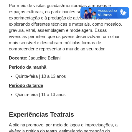
Por meio de visitas guiadas/monitoradas a museus e
espaços culturais, os participantes serão conduzidos à
experimentação e à produção de atividades práticas,
explorando diferentes técnicas e materiais, como mosaico,
gravura, vitral, assemblagem e modelagem. Essas
vivências permitem que os jovens desenvolvam um olhar
mais sensível e descubram múltiplas formas de
compreender e representar o mundo ao seu redor.
Docente
: Jaqueline Bellani
Período da manhã
Quinta-feira | 10 a 13 anos
Período da tarde
Quinta-feira | 11 a 13 anos
Experiências Teatrais
A oficina promove, por meio de jogos e improvisações, a
vivência prática do teatro, estimulando percepção do