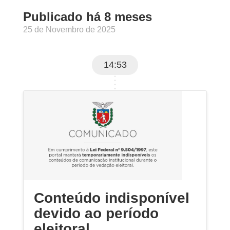
Publicado há 8 meses
25 de Novembro de 2025
14:53
Conteúdo indisponível
devido ao período
eleitoral