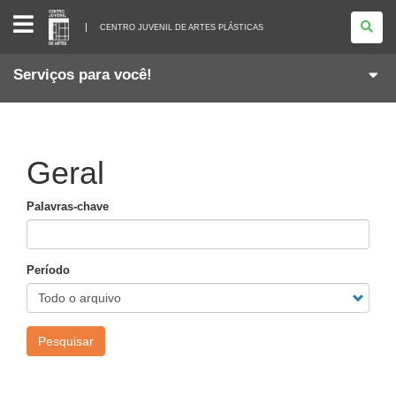
CENTRO
JUVENIL
CENTRO JUVENIL DE ARTES PLÁSTICAS
DE
ARTES
PLÁSTICAS
Serviços para você!
Geral
Palavras-chave
Período
Pesquisar