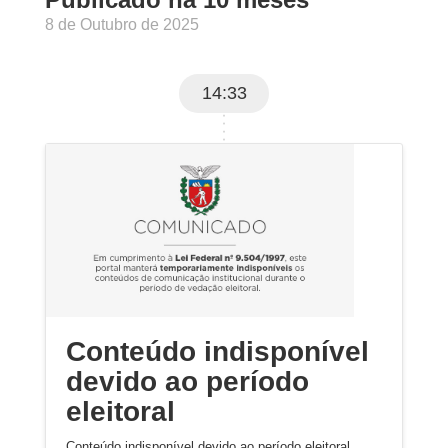
8 de Outubro de 2025
14:33
Conteúdo indisponível
devido ao período
eleitoral
Conteúdo indisponível devido ao período eleitoral