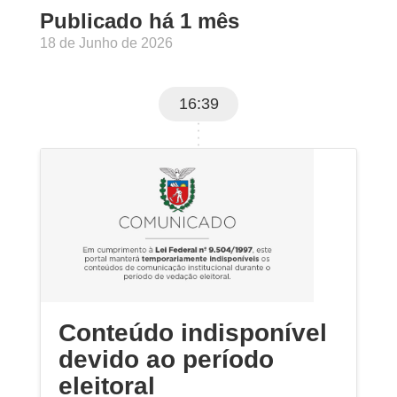
Publicado há 1 mês
18 de Junho de 2026
16:39
Conteúdo indisponível
devido ao período
eleitoral