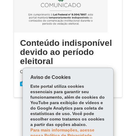
Conteúdo indisponível
devido ao período
eleitoral
Conteúdo indisponível devido ao período eleitoral
Aviso de Cookies
Este portal utiliza cookies
essenciais para garantir seu
funcionamento, além de cookies do
YouTube para exibição de vídeos e
do Google Analytics para coleta de
estatísticas de uso. Você pode
escolher como tratamos os cookies
a partir das opções abaixo.
Carregar mais
Para mais informações, acesse
nossa Política de Privacidade.